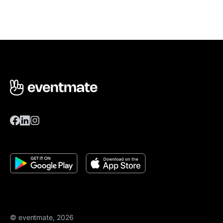
© eventmate, 2026