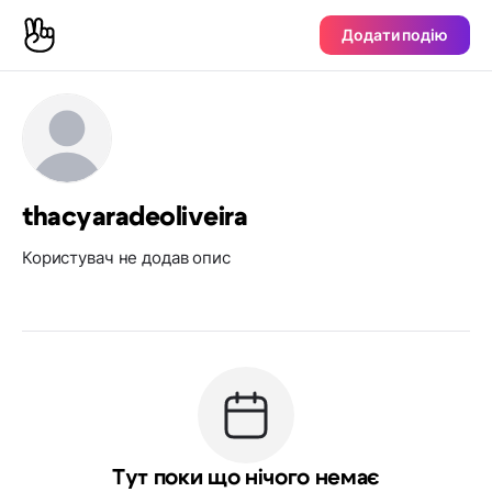
Додати подію
thacyaradeoliveira
Користувач не додав опис
Тут поки що нічого немає