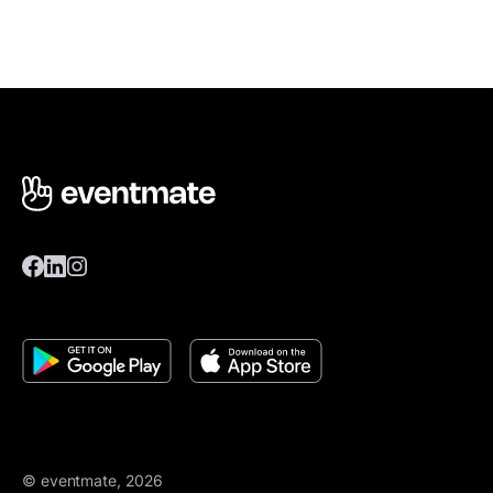
© eventmate, 2026