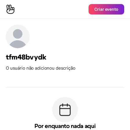
Criar evento
tfm48bvydk
O usuário não adicionou descrição
Por enquanto nada aqui