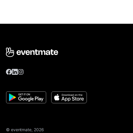
© eventmate, 2026