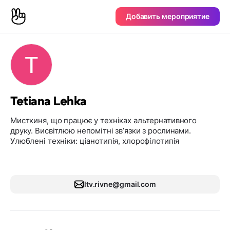
Добавить мероприятие
Tetiana Lehka
Мисткиня, що працює у техніках альтернативного
друку. Висвітлюю непомітні звʼязки з рослинами.
Улюблені техніки: ціанотипія, хлорофілотипія
ltv.rivne@gmail.com