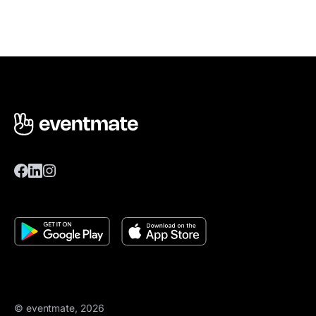
© eventmate, 2026