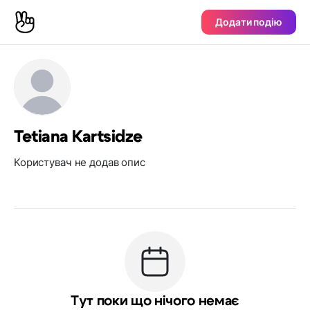
Додати подію
Tetiana Kartsidze
Користувач не додав опис
Тут поки що нічого немає