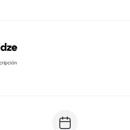
idze
cripción