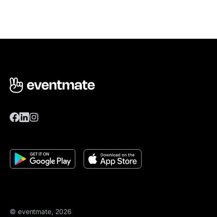
© eventmate, 2026