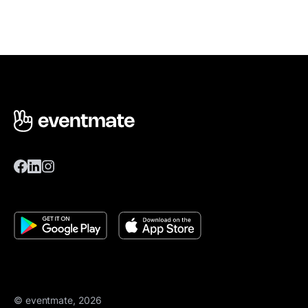
© eventmate, 2026