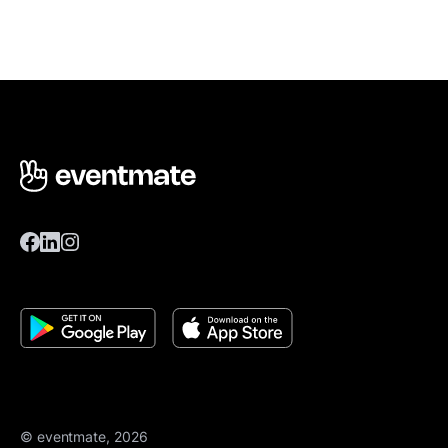
© eventmate, 2026