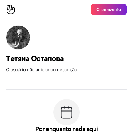
Criar evento
Тетяна Остапова
O usuário não adicionou descrição
Por enquanto nada aqui