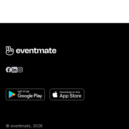
© eventmate, 2026