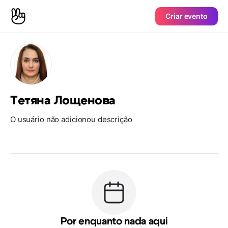
Criar evento
Тетяна Лощенова
O usuário não adicionou descrição
Por enquanto nada aqui