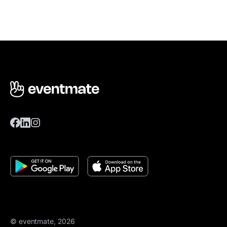
© eventmate, 2026