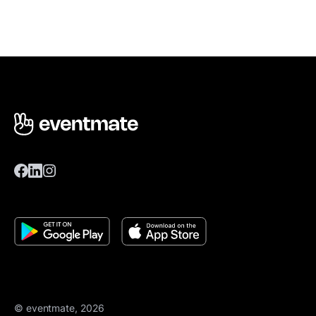
© eventmate, 2026