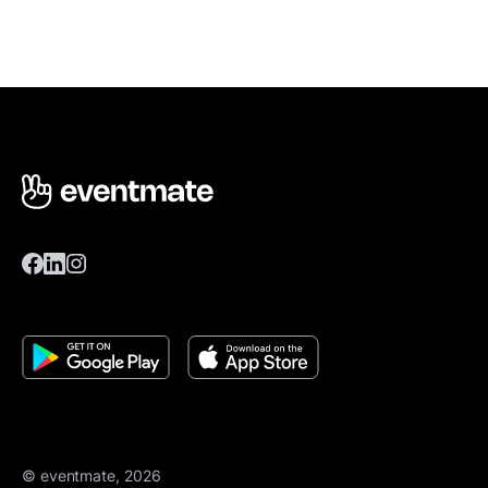
© eventmate, 2026