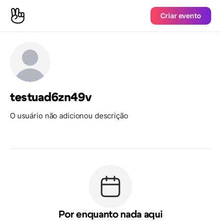
Criar evento
testuad6zn49v
O usuário não adicionou descrição
Por enquanto nada aqui