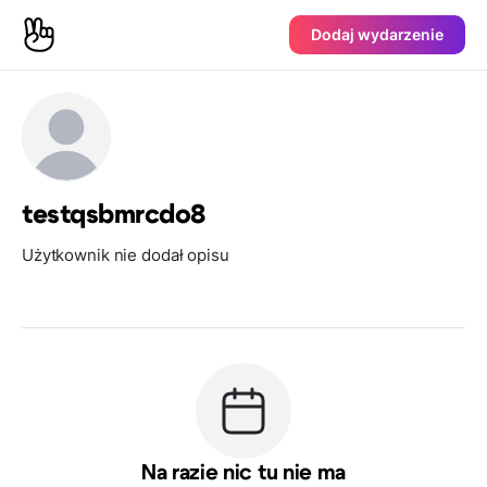
Dodaj wydarzenie
testqsbmrcdo8
Użytkownik nie dodał opisu
Na razie nic tu nie ma