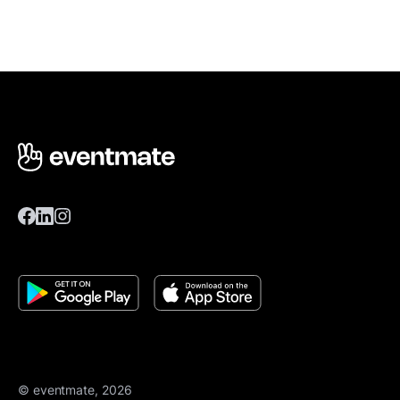
© eventmate, 2026