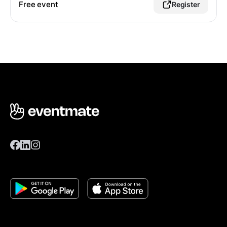
Free event
Register