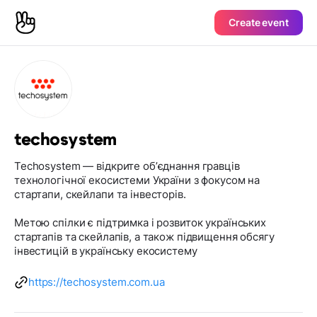
Create event
techosystem
Techosystem — відкрите обʼєднання гравців
технологічної екосистеми України з фокусом на
стартапи, скейлапи та інвесторів.
Метою спілки є підтримка і розвиток українських
стартапів та скейлапів, а також підвищення обсягу
інвестицій в українську екосистему
https://techosystem.com.ua