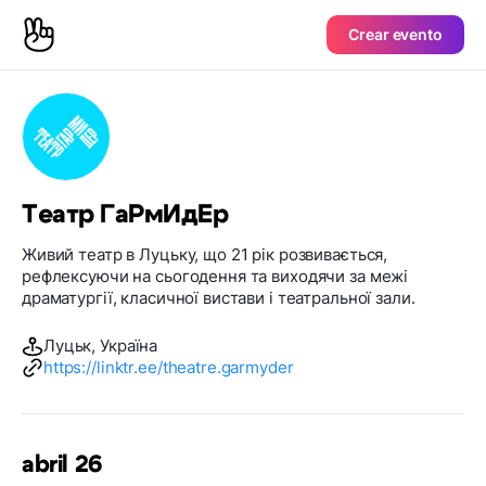
Crear evento
Театр ГаРмИдЕр
Живий театр в Луцьку, що 21 рік розвивається,
рефлексуючи на сьогодення та виходячи за межі
драматургії, класичної вистави і театральної зали.
Луцьк, Україна
https://linktr.ee/theatre.garmyder
abril 26