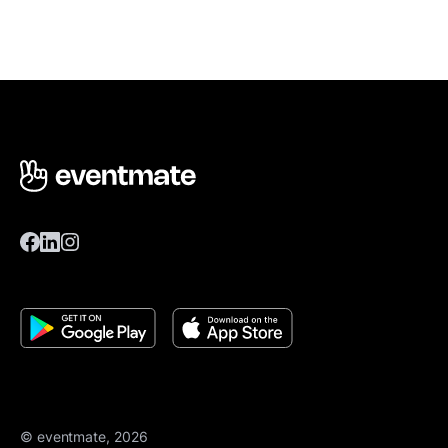
© eventmate, 2026