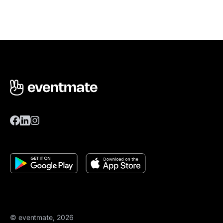
© eventmate, 2026