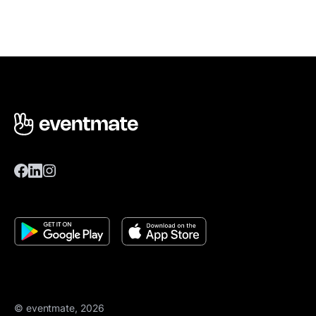
© eventmate, 2026