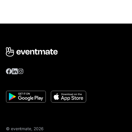
© eventmate, 2026