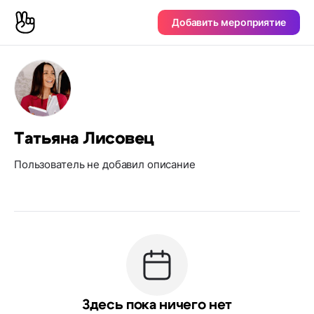
Добавить мероприятие
Татьяна Лисовец
Пользователь не добавил описание
Здесь пока ничего нет