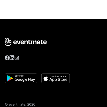
© eventmate, 2026