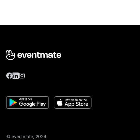
© eventmate, 2026