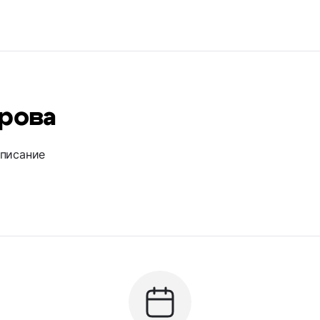
рова
описание