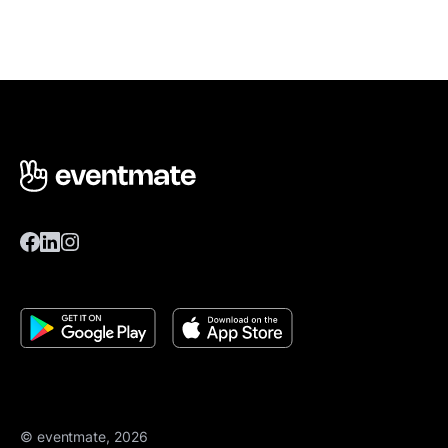
© eventmate, 2026