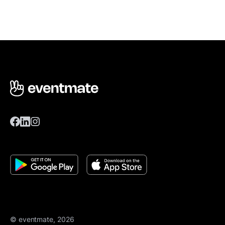
© eventmate, 2026