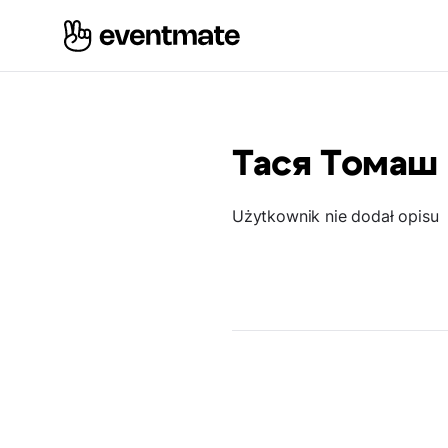
Тася Томаш
Użytkownik nie dodał opisu