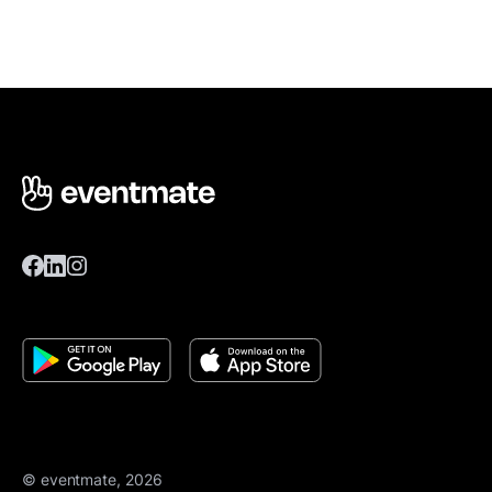
© eventmate, 2026