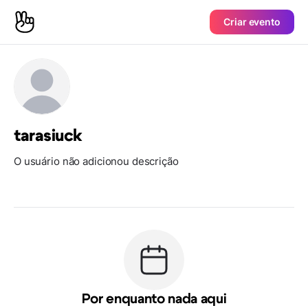
Criar evento
tarasiuck
O usuário não adicionou descrição
Por enquanto nada aqui