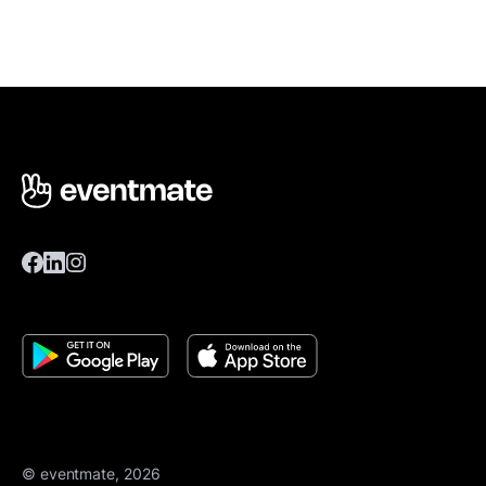
© eventmate, 2026