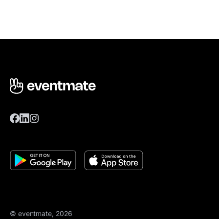
© eventmate, 2026