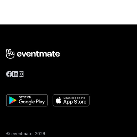
© eventmate, 2026