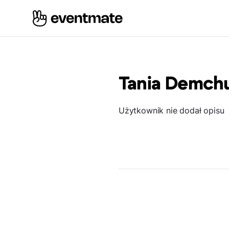
Tania Demch
Użytkownik nie dodał opisu