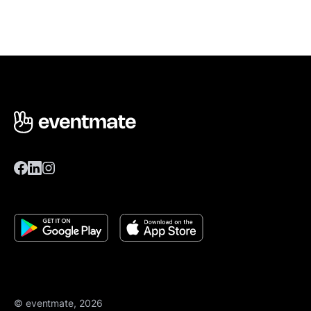
© eventmate, 2026