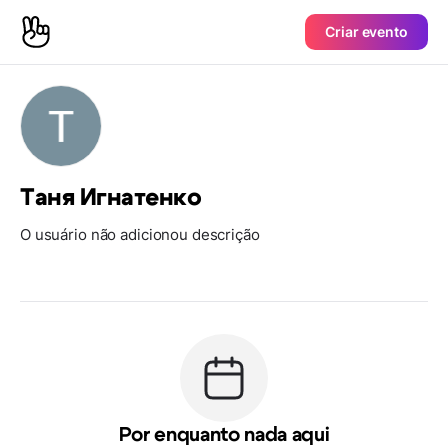
Criar evento
Таня Игнатенко
O usuário não adicionou descrição
Por enquanto nada aqui