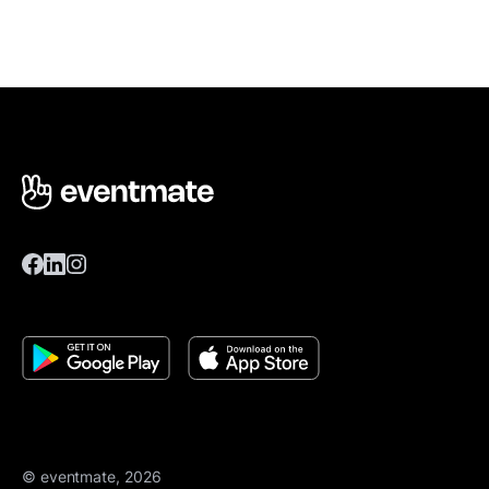
© eventmate, 2026