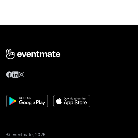
© eventmate, 2026