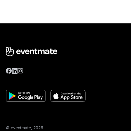
© eventmate, 2026