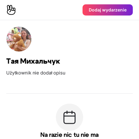
Dodaj wydarzenie
Тая Михальчук
Użytkownik nie dodał opisu
Na razie nic tu nie ma