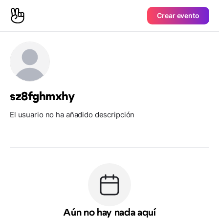
Crear evento
sz8fghmxhy
El usuario no ha añadido descripción
Aún no hay nada aquí