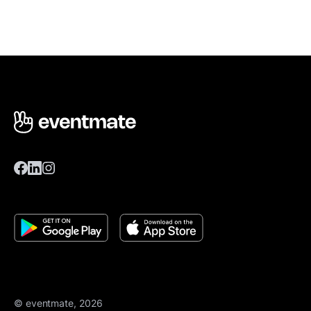
© eventmate, 2026