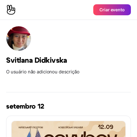
Criar evento
Svitlana Didkivska
O usuário não adicionou descrição
setembro 12