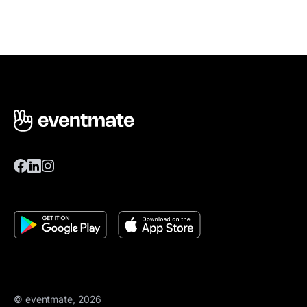
© eventmate, 2026