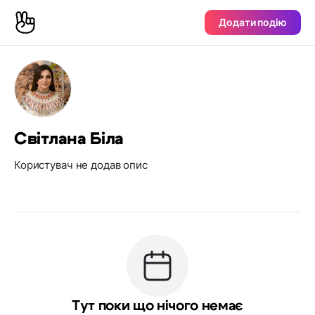
Додати подію
Світлана Біла
Користувач не додав опис
Тут поки що нічого немає