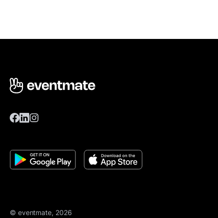
© eventmate, 2026