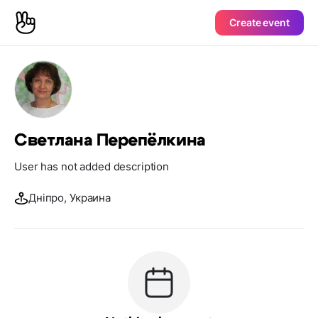
Create event
Светлана Перепёлкина
User has not added description
Дніпро, Украина