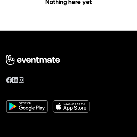
Nothing here yet