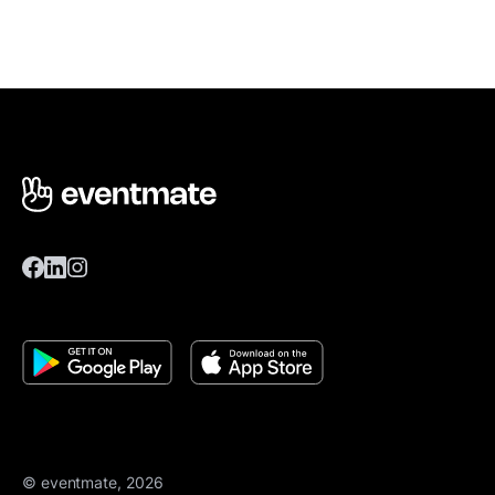
© eventmate, 2026