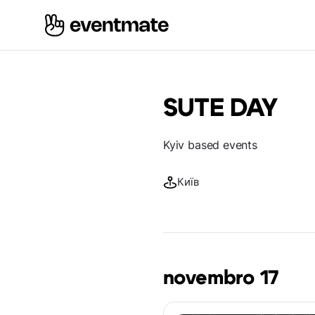
SUTE DAY
Kyiv based events
Київ
novembro 17