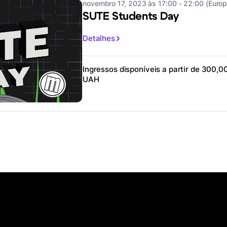
novembro 17, 2023 às 17:00 - 22:00 (Europ
SUTE Students Day
Detalhes
Ingressos disponíveis a partir de 300,0
UAH