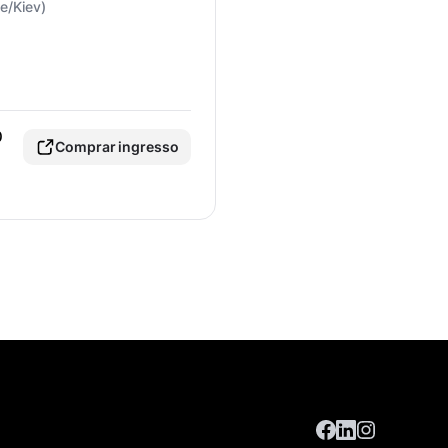
e/Kiev)
0
Comprar ingresso