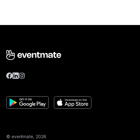
© eventmate, 2026