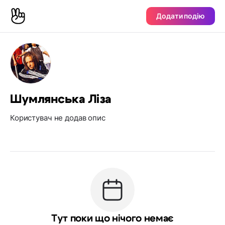
Додати подію
Шумлянська Ліза
Користувач не додав опис
Тут поки що нічого немає