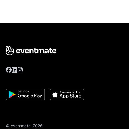
© eventmate, 2026