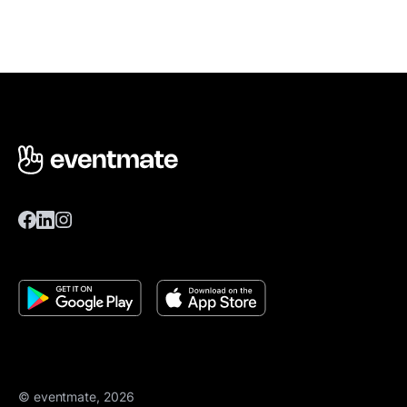
© eventmate, 2026