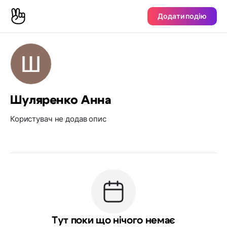
Додати подію
Шуляренко Анна
Користувач не додав опис
Тут поки що нічого немає