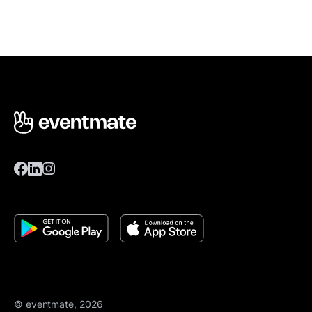
© eventmate, 2026