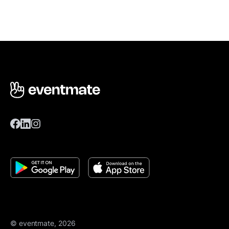
© eventmate, 2026