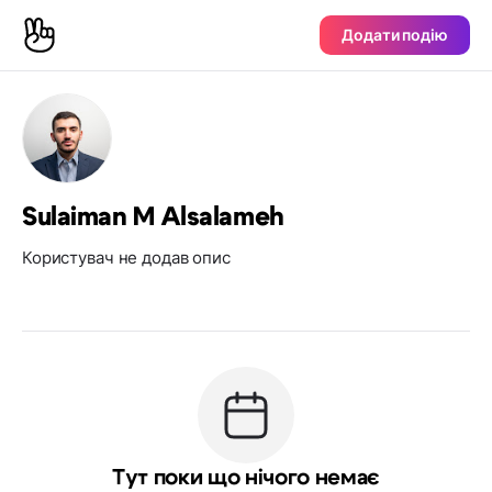
Додати подію
Sulaiman M Alsalameh
Користувач не додав опис
Тут поки що нічого немає