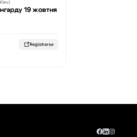
Kiev)
ангарду 19 жовтня
Registrarse