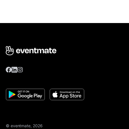
© eventmate, 2026