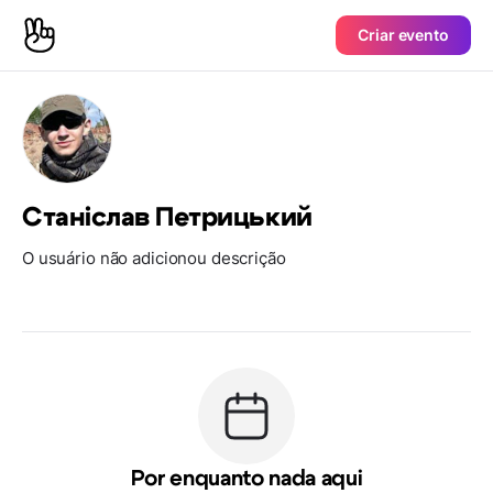
Criar evento
Станіслав Петрицький
O usuário não adicionou descrição
Por enquanto nada aqui