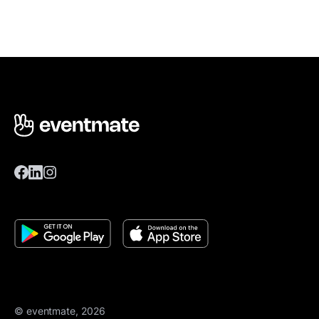
© eventmate, 2026